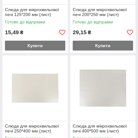
Слюда для мікрохвильової
Слюда для мікрохвильової
печі 125*200 мм (лист)
печі 200*250 мм (лист)
Готово до відправки
Готово до відправки
15,49
29,15
₴
₴
Купити
Купити
Слюда для мікрохвильової
Слюда для мікрохвильової
печі 250*400 мм (лист)
печі 400*500 мм (лист)