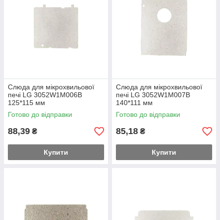
Слюда для мікрохвильової
Слюда для мікрохвильової
печі LG 3052W1M006B
печі LG 3052W1M007B
125*115 мм
140*111 мм
Готово до відправки
Готово до відправки
88,39
85,18
₴
₴
Купити
Купити