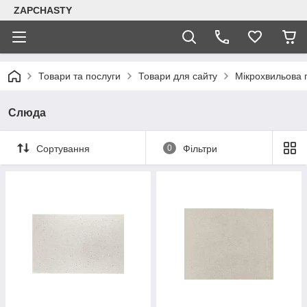
ZAPCHASTY
Товари та послуги
Товари для сайту
Мікрохвильова п
Слюда
Сортування
0
Фільтри