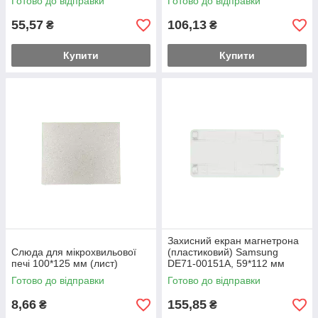
Готово до відправки
Готово до відправки
55,57
106,13
₴
₴
Купити
Купити
Захисний екран магнетрона
Слюда для мікрохвильової
(пластиковий) Samsung
печі 100*125 мм (лист)
DE71-00151A, 59*112 мм
Готово до відправки
Готово до відправки
8,66
155,85
₴
₴