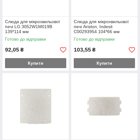
Слюда для мікрохвильової
Слюда для мікрохвильової
печі LG 3052W1M019B
печі Ariston, Indesit
139*114 мм
C00293954 104*66 мм
Готово до відправки
Готово до відправки
92,05
103,55
₴
₴
Купити
Купити