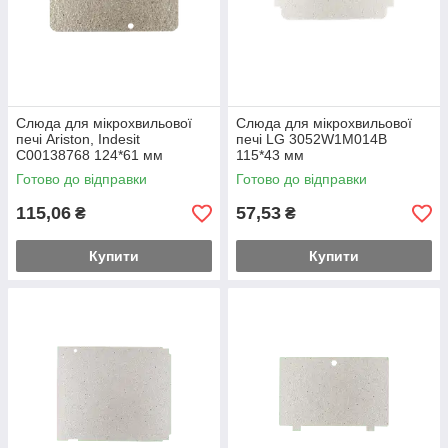
Слюда для мікрохвильової
Слюда для мікрохвильової
печі Ariston, Indesit
печі LG 3052W1M014B
C00138768 124*61 мм
115*43 мм
Готово до відправки
Готово до відправки
115,06
57,53
₴
₴
Купити
Купити