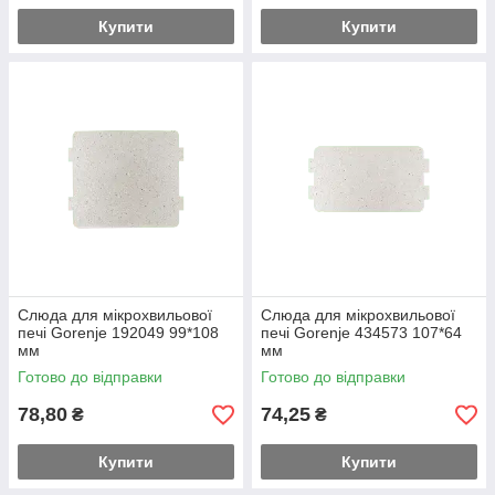
Купити
Купити
Слюда для мікрохвильової
Слюда для мікрохвильової
печі Gorenje 192049 99*108
печі Gorenje 434573 107*64
мм
мм
Готово до відправки
Готово до відправки
78,80
74,25
₴
₴
Купити
Купити