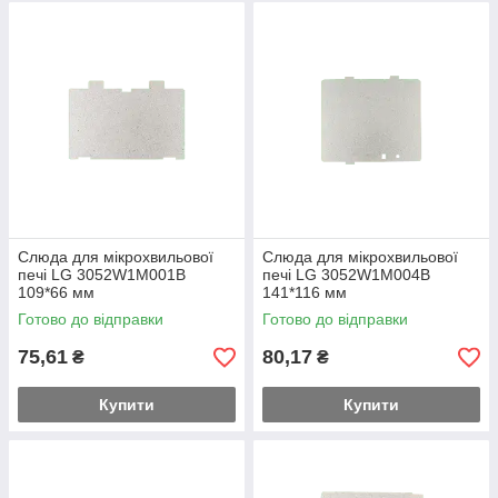
Слюда для мікрохвильової
Слюда для мікрохвильової
печі LG 3052W1M001B
печі LG 3052W1M004B
109*66 мм
141*116 мм
Готово до відправки
Готово до відправки
75,61
80,17
₴
₴
Купити
Купити