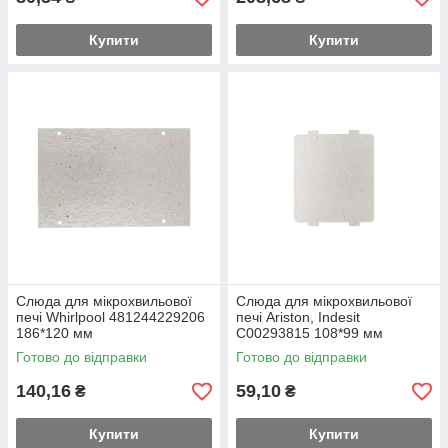
Купити
Купити
Слюда для мікрохвильової
Слюда для мікрохвильової
печі Whirlpool 481244229206
печі Ariston, Indesit
186*120 мм
C00293815 108*99 мм
Готово до відправки
Готово до відправки
140,16
59,10
₴
₴
Купити
Купити