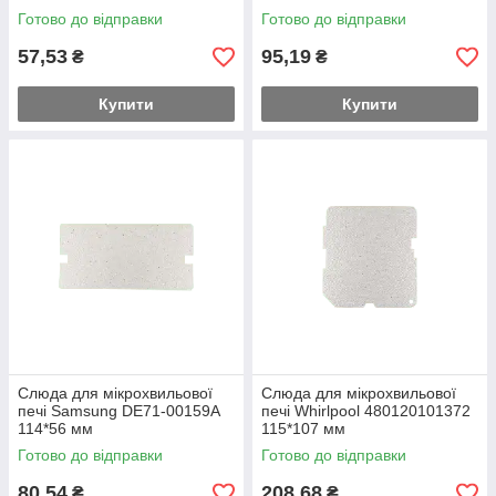
Готово до відправки
Готово до відправки
57,53
95,19
₴
₴
Купити
Купити
Слюда для мікрохвильової
Слюда для мікрохвильової
печі Samsung DE71-00159A
печі Whirlpool 480120101372
114*56 мм
115*107 мм
Готово до відправки
Готово до відправки
80,54
208,68
₴
₴