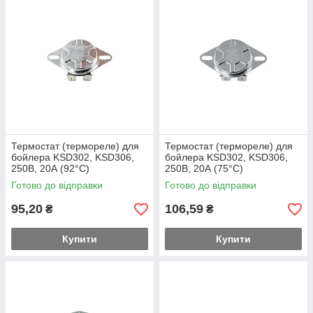
Термостат (термореле) для
Термостат (термореле) для
бойлера KSD302, KSD306,
бойлера KSD302, KSD306,
250В, 20А (92°C)
250В, 20А (75°C)
Готово до відправки
Готово до відправки
95,20
106,59
₴
₴
Купити
Купити