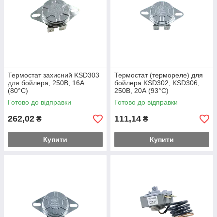
Термостат захисний KSD303
Термостат (термореле) для
для бойлера, 250В, 16A
бойлера KSD302, KSD306,
(80°C)
250В, 20А (93°C)
Готово до відправки
Готово до відправки
262,02
111,14
₴
₴
Купити
Купити