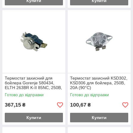
Купити
Купити
Термостат захисний для
Термостат захисний KSD302,
бойлера Gorenje 580434,
KSD306 для бойлера, 250В,
ELTH 263BR K-II 85NC, 250В,
20А (90°C)
16A (85°С)
Готово до відправки
Готово до відправки
367,15
100,67
₴
₴
Купити
Купити