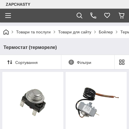
ZAPCHASTY
Товари та послуги
Товари для сайту
Бойлер
Терм
Термостат (термореле)
Сортування
0
Фільтри