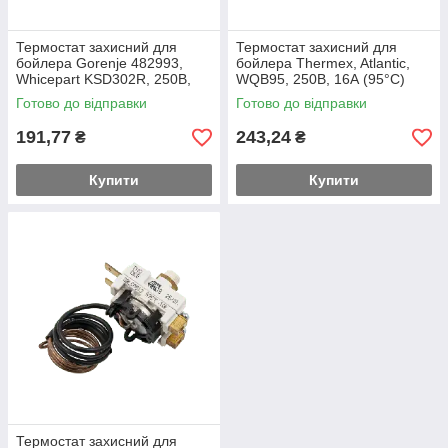
Термостат захисний для
Термостат захисний для
бойлера Gorenje 482993,
бойлера Thermex, Atlantic,
Whicepart KSD302R, 250В,
WQB95, 250В, 16А (95°C)
25A (90°С)
Готово до відправки
Готово до відправки
191,77
243,24
₴
₴
Купити
Купити
Термостат захисний для