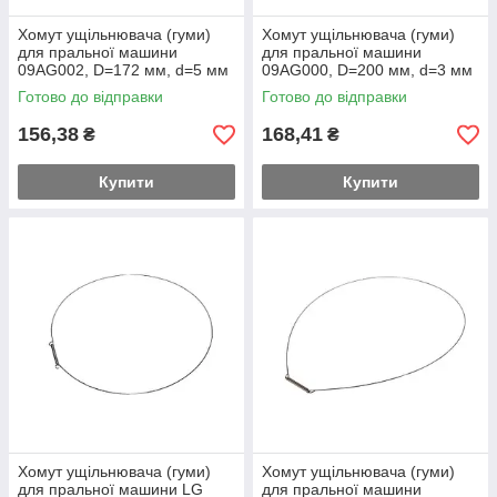
Хомут ущільнювача (гуми)
Хомут ущільнювача (гуми)
для пральної машини
для пральної машини
09AG002, D=172 мм, d=5 мм
09AG000, D=200 мм, d=3 мм
(внутрішіній)
(внутрішіній)
Готово до відправки
Готово до відправки
156,38
168,41
₴
₴
Купити
Купити
Хомут ущільнювача (гуми)
Хомут ущільнювача (гуми)
для пральної машини LG
для пральної машини