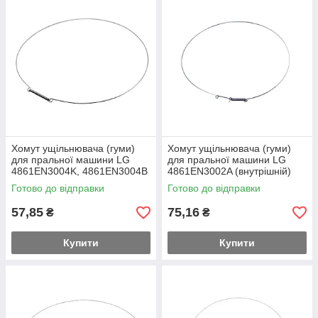
Хомут ущільнювача (гуми)
Хомут ущільнювача (гуми)
для пральної машини LG
для пральної машини LG
4861EN3004K, 4861EN3004B
4861EN3002A (внутрішній)
(зовнішній)
Готово до відправки
Готово до відправки
57,85
75,16
₴
₴
Купити
Купити