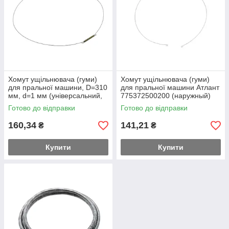
Хомут ущільнювача (гуми)
Хомут ущільнювача (гуми)
для пральної машини, D=310
для пральної машини Атлант
мм, d=1 мм (універсальний,
775372500200 (наружный)
зовнішній)
Готово до відправки
Готово до відправки
160,34
141,21
₴
₴
Купити
Купити