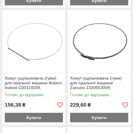
Купити
Купити
Хомут ущільнювача (гуми)
Хомут ущільнювача (гуми)
для пральної машини Ariston,
для пральної машини
Indesit C00119209,
Zanussi 1320553009
C00508687 (внутрішній)
(зовнішній)
Готово до відправки
Готово до відправки
156,38
229,60
₴
₴
Купити
Купити