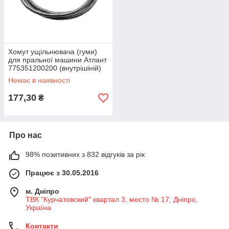
Хомут ущільнювача (гуми)
для пральної машини Атлант
775351200200 (внутрішіній)
Немає в наявності
177,30
₴
Про нас
98% позитивних з 832 відгуків за рік
Працює з 30.05.2016
м. Дніпро
ТВК "Курчатовский" квартал 3, место № 17, Дніпро,
Україна
Контакти