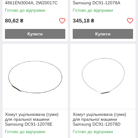
4861EN3004A, 2W20017C
Samsung DC91-12078A
(зовнішній)
(зовнішній)
Готово до відправки
Готово до відправки
80,62
345,18
₴
₴
Купити
Купити
Хомут ущільнювача (гуми)
Хомут ущільнювача (гуми)
для пральної машини
для пральної машини
Samsung DC91-12078E
Samsung DC91-12078D
(зовнішній)
(зовнішній)
Готово до відправки
Готово до відправки