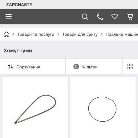
ZAPCHASTY
Товари та послуги
Товари для сайту
Пральна машин
Хомут гуми
Сортування
0
Фільтри