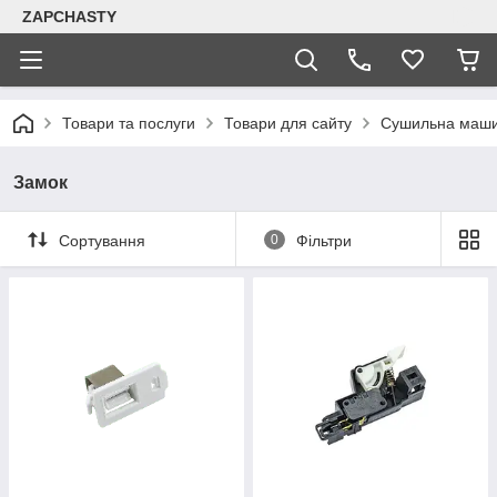
ZAPCHASTY
Товари та послуги
Товари для сайту
Сушильна маш
Замок
Сортування
0
Фільтри