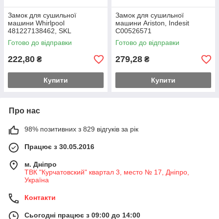
Замок для сушильної
Замок для сушильної
машини Whirlpool
машини Ariston, Indesit
481227138462, SKL
C00526571
Готово до відправки
Готово до відправки
222,80
279,28
₴
₴
Купити
Купити
Про нас
98% позитивних з 829 відгуків за рік
Працює з 30.05.2016
м. Дніпро
ТВК "Курчатовский" квартал 3, место № 17, Дніпро,
Україна
Контакти
Сьогодні працює з 09:00 до 14:00