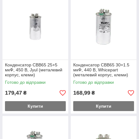
Конденсатор CBB65 25+5
Конденсатор CBB65 30+1.5
мкФ, 450 В, Jyul (металевий
мкФ, 440 В, Whicepart
корпус, клеми)
(металевий корпус, клеми)
Готово до відправки
Готово до відправки
179,47
168,99
₴
₴
Купити
Купити