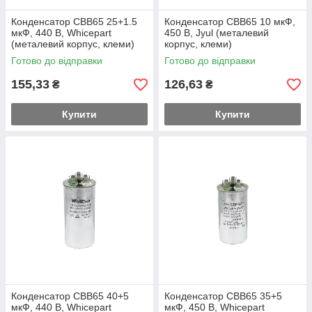
Конденсатор CBB65 25+1.5
Конденсатор CBB65 10 мкФ,
мкФ, 440 В, Whicepart
450 В, Jyul (металевий
(металевий корпус, клеми)
корпус, клеми)
Готово до відправки
Готово до відправки
155,33
126,63
₴
₴
Купити
Купити
Конденсатор CBB65 40+5
Конденсатор CBB65 35+5
мкФ, 440 В, Whicepart
мкФ, 450 В, Whicepart