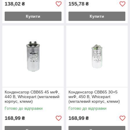
138,02
155,78
₴
₴
Купити
Купити
Конденсатор CBB65 45 мкФ,
Конденсатор CBB65 30+5
440 В, Whicepart (металевий
мкФ, 450 В, Whicepart
корпус, клеми)
(металевий корпус, клеми)
Готово до відправки
Готово до відправки
168,99
168,99
₴
₴