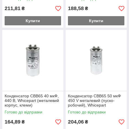
211,81
188,58
₴
₴
Купити
Купити
Конденсатор CBB65 40 мкФ,
Конденсатор CBB65 50 мкФ
440 В, Whicepart (металевий
450 V металевий (пуско-
корпус, клеми)
робочий), Whicepart
Готово до відправки
Готово до відправки
164,89
204,06
₴
₴