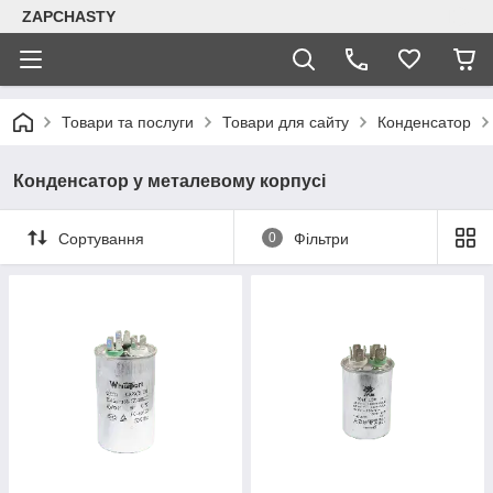
ZAPCHASTY
Товари та послуги
Товари для сайту
Конденсатор
Конденсатор у металевому корпусі
Сортування
0
Фільтри