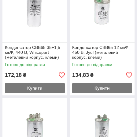
Конденсатор CBB65 35+1,5
Конденсатор CBB65 12 мкФ,
мкФ, 440 В, Whicepart
450 В, Jyul (металевий
(металевий корпус, клеми)
корпус, клеми)
Готово до відправки
Готово до відправки
172,18
134,83
₴
₴
Купити
Купити