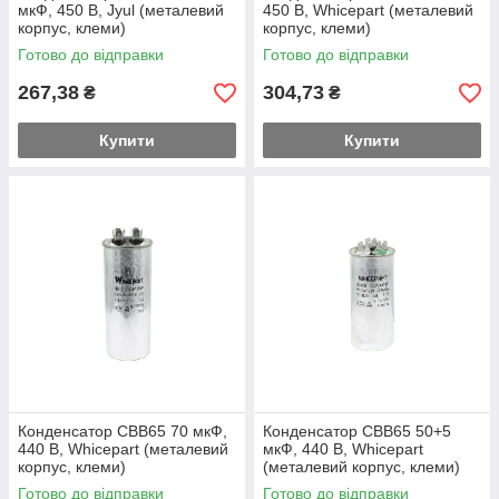
мкФ, 450 В, Jyul (металевий
450 В, Whicepart (металевий
корпус, клеми)
корпус, клеми)
Готово до відправки
Готово до відправки
267,38
304,73
₴
₴
Купити
Купити
Конденсатор CBB65 70 мкФ,
Конденсатор CBB65 50+5
440 В, Whicepart (металевий
мкФ, 440 В, Whicepart
корпус, клеми)
(металевий корпус, клеми)
Готово до відправки
Готово до відправки