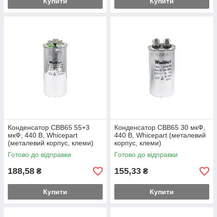
Купити
Купити
Конденсатор CBB65 55+3
Конденсатор CBB65 30 мкФ,
мкФ, 440 В, Whicepart
440 В, Whicepart (металевий
(металевий корпус, клеми)
корпус, клеми)
Готово до відправки
Готово до відправки
188,58
155,33
₴
₴
Купити
Купити