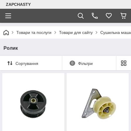
ZAPCHASTY
Товари та послуги
Товари для сайту
Сушильна маш
Ролик
Сортування
0
Фільтри