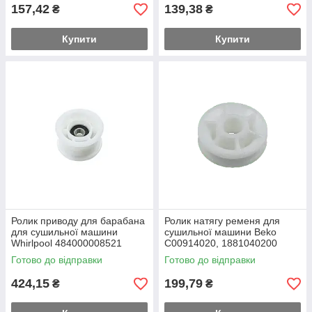
157,42
139,38
₴
₴
Купити
Купити
Ролик приводу для барабана
Ролик натягу ременя для
для сушильної машини
сушильної машини Beko
Whirlpool 484000008521
C00914020, 1881040200
Готово до відправки
Готово до відправки
424,15
199,79
₴
₴