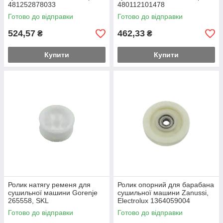
481252878033
480112101478
Готово до відправки
Готово до відправки
524,57
462,33
₴
₴
Купити
Купити
Ролик натягу ременя для
Ролик опорний для барабана
сушильної машини Gorenje
сушильної машини Zanussi,
265558, SKL
Electrolux 1364059004
Готово до відправки
Готово до відправки