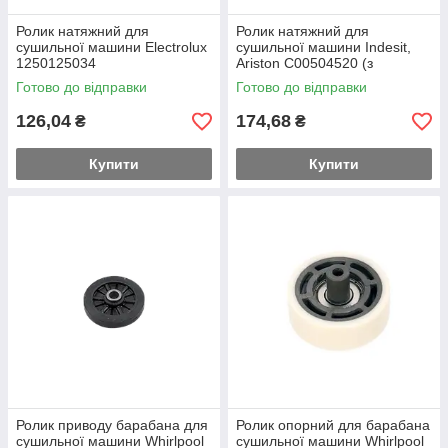
Ролик натяжний для
Ролик натяжний для
сушильної машини Electrolux
сушильної машини Indesit,
1250125034
Ariston C00504520 (з
кронштейном)
Готово до відправки
Готово до відправки
126,04
174,68
₴
₴
Купити
Купити
Ролик приводу барабана для
Ролик опорний для барабана
сушильної машини Whirlpool
сушильної машини Whirlpool