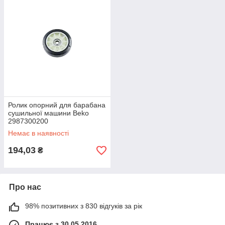
Ролик опорний для барабана
сушильної машини Beko
2987300200
Немає в наявності
194,03
₴
Про нас
98% позитивних з 830 відгуків за рік
Працює з 30.05.2016