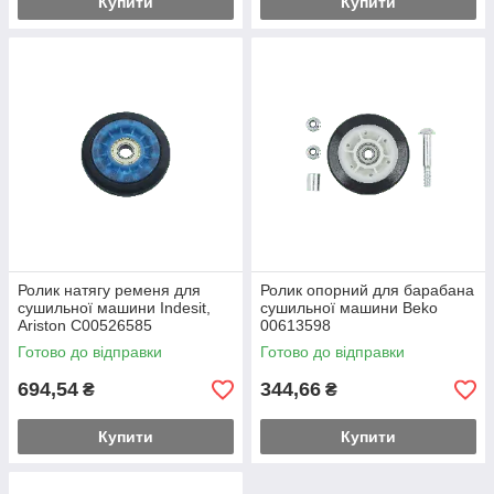
Купити
Купити
Ролик натягу ременя для
Ролик опорний для барабана
сушильної машини Indesit,
сушильної машини Beko
Ariston C00526585
00613598
Готово до відправки
Готово до відправки
694,54
344,66
₴
₴
Купити
Купити